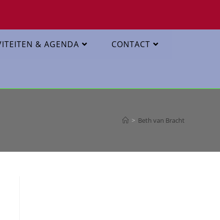
VITEITEN & AGENDA
CONTACT
>
Beth van Bracht