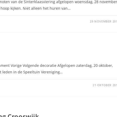
noten van de Sinterklaasviering afgelopen woensdag, 28 november
 hoop kijken. Niet alleen het huren van…
29 NOVEMBER 20
ment Vorige Volgende decoratie Afgelopen zaterdag, 20 oktober,
et leden in de Speeltuin Vereniging…
21 OKTOBER 20
ng Crooswijk