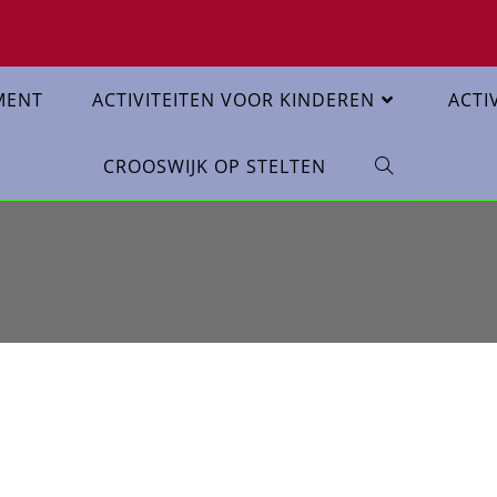
MENT
ACTIVITEITEN VOOR KINDEREN
ACTI
CROOSWIJK OP STELTEN