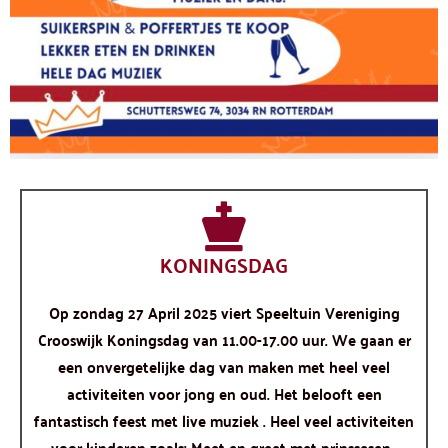
KONINGSDAG
Op zondag 27 April 2025 viert Speeltuin Vereniging
Crooswijk Koningsdag van 11.00-17.00 uur. We gaan er
een onvergetelijke dag van maken met heel veel
activiteiten voor jong en oud. Het belooft een
fantastisch feest met live muziek . Heel veel activiteiten
voor kinderen zoals: Meet en greet met prinssesen ,