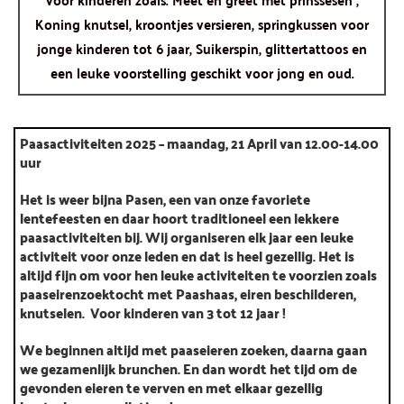
Koning knutsel, kroontjes versieren, springkussen voor
jonge kinderen tot 6 jaar, Suikerspin, glittertattoos en
een leuke voorstelling geschikt voor jong en oud.
Paasactiviteiten 2025 – maandag, 21 April van 12.00-14.00
uur
Het is weer bijna Pasen, een van onze favoriete
lentefeesten en daar hoort traditioneel een lekkere
paasactiviteiten bij. Wij organiseren elk jaar een leuke
activiteit voor onze leden en dat is heel gezellig. Het is
altijd fijn om voor hen leuke activiteiten te voorzien zoals
paaseirenzoektocht met Paashaas, eiren beschilderen,
knutselen. Voor kinderen van 3 tot 12 jaar !
We beginnen altijd met paaseieren zoeken, daarna gaan
we gezamenlijk brunchen. En dan wordt het tijd om de
gevonden eieren te verven en met elkaar gezellig