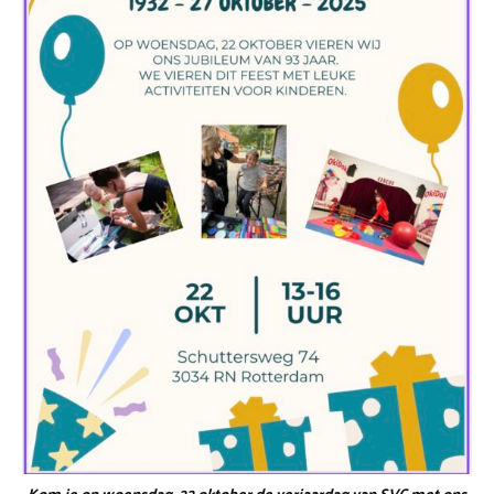
Kom je op woensdag, 22 oktober de verjaardag van SVC met ons