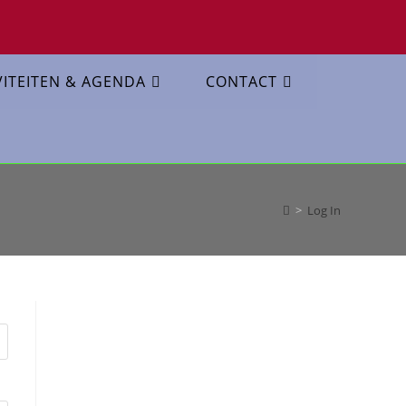
VITEITEN & AGENDA
CONTACT
>
Log In