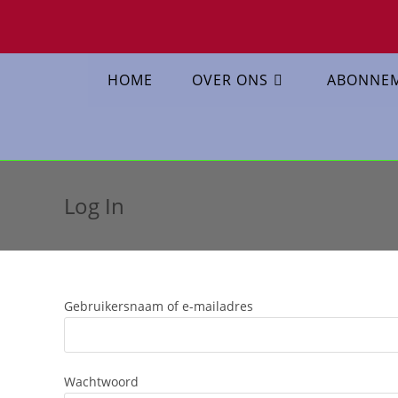
HOME
OVER ONS
ABONNE
Log In
Gebruikersnaam of e-mailadres
Wachtwoord