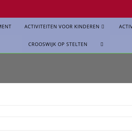
MENT
ACTIVITEITEN VOOR KINDEREN
ACTI
CROOSWIJK OP STELTEN