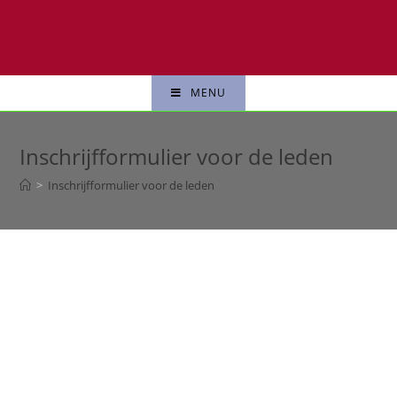
MENU
Inschrijfformulier voor de leden
>
Inschrijfformulier voor de leden