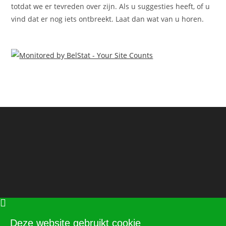
totdat we er tevreden over zijn. Als u suggesties heeft, of u
vind dat er nog iets ontbreekt. Laat dan wat van u horen.
Deze website gebruikt cookie