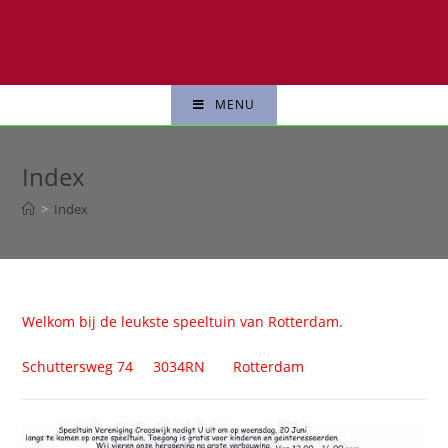
MENU
Index
>
Index
Welkom bij de leukste speeltuin van Rotterdam.
Schuttersweg 74 3034RN Rotterdam